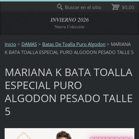
Buscar en el sitio
$0,00
INVIERNO 2026
Nueva Colección
Inicio
>
DAMAS
>
Batas De Toalla Puro Algodon
>
MARIANA
K BATA TOALLA ESPECIAL PURO ALGODON PESADO TALLE 5
MARIANA K BATA TOALLA
ESPECIAL PURO
ALGODON PESADO TALLE
5