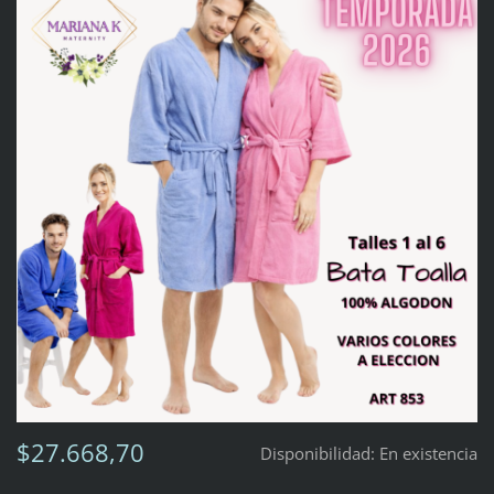
$27.668,70
Disponibilidad:
En existencia