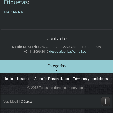
Etiquetas
:
MARIANA K
Contacto
Desde La Fabrica
Av. Centenario 2273
Capital Federal
1439
+5411.3096.3016
desdelaf
abrica@g
mail.com
Categorías
Inicio
Nosotros
Atención Personalizada
Términos y condiciones
© 2013 Todos los derechos reservados.
Ver:
Móvil
|
Clásica