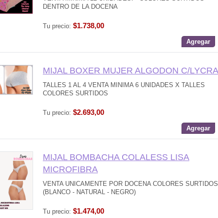
DENTRO DE LA DOCENA
$1.738,00
Tu precio:
Agregar
MIJAL BOXER MUJER ALGODON C/LYCR
TALLES 1 AL 4 VENTA MINIMA 6 UNIDADES X TALLES
COLORES SURTIDOS
$2.693,00
Tu precio:
Agregar
MIJAL BOMBACHA COLALESS LISA
MICROFIBRA
VENTA UNICAMENTE POR DOCENA COLORES SURTIDOS
(BLANCO - NATURAL - NEGRO)
$1.474,00
Tu precio: