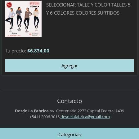
SELECCIONAR TALLE Y COLOR TALLES 5
Y 6 COLORES COLORES SURTIDOS
Tu precio:
$6.834,00
Contacto
Desde La Fabrica
Av. Centenario 2273
Capital Federal
1439
+5411.3096.3016
desdelaf
abrica@g
mail.com
Categorías