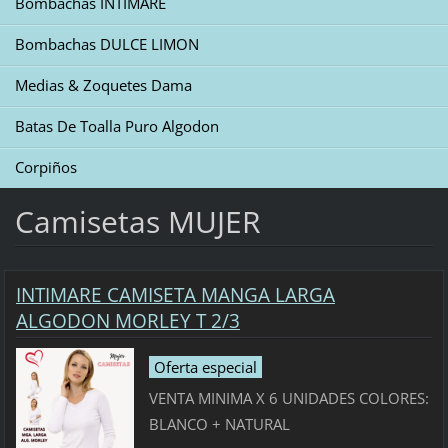
Bombachas INTIMARE
Bombachas DULCE LIMON
Medias & Zoquetes Dama
Batas De Toalla Puro Algodon
Corpiños
Camisetas MUJER
INTIMARE CAMISETA MANGA LARGA
ALGODON MORLEY T 2/3
Oferta especial
VENTA MINIMA X 6 UNIDADES COLORES:
BLANCO + NATURAL