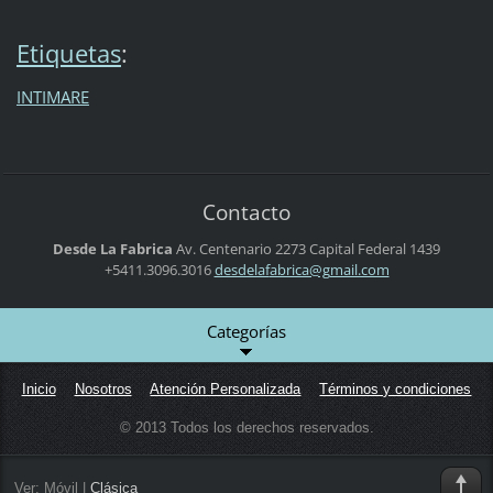
Etiquetas
:
INTIMARE
Contacto
Desde La Fabrica
Av. Centenario 2273
Capital Federal
1439
+5411.3096.3016
desdelaf
abrica@g
mail.com
Categorías
Inicio
Nosotros
Atención Personalizada
Términos y condiciones
© 2013 Todos los derechos reservados.
Ver:
Móvil
|
Clásica