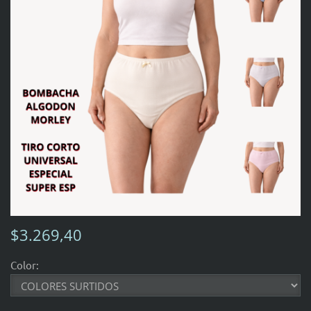
$3.269,40
Color: