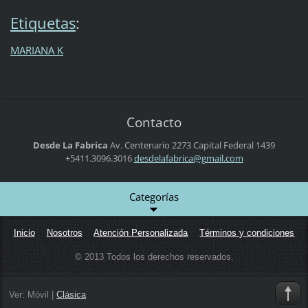
Etiquetas
:
MARIANA K
Contacto
Desde La Fabrica
Av. Centenario 2273
Capital Federal
1439
+5411.3096.3016
desdelaf
abrica@g
mail.com
Categorías
Inicio
Nosotros
Atención Personalizada
Términos y condiciones
© 2013 Todos los derechos reservados.
Ver:
Móvil
|
Clásica