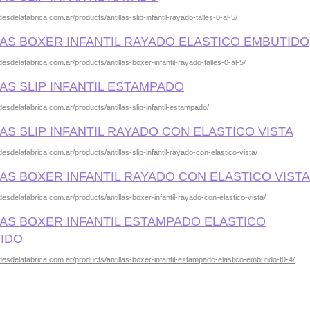
esdelafabrica.com.ar/products/antillas-slip-infantil-rayado-talles-0-al-5/
LAS BOXER INFANTIL RAYADO ELASTICO EMBUTIDO
esdelafabrica.com.ar/products/antillas-boxer-infantil-rayado-talles-0-al-5/
AS SLIP INFANTIL ESTAMPADO
desdelafabrica.com.ar/products/antillas-slip-infantil-estampado/
AS SLIP INFANTIL RAYADO CON ELASTICO VISTA
esdelafabrica.com.ar/products/antillas-slip-infantil-rayado-con-elastico-vista/
LAS BOXER INFANTIL RAYADO CON ELASTICO VISTA
desdelafabrica.com.ar/products/antillas-boxer-infantil-rayado-con-elastico-vista/
LAS BOXER INFANTIL ESTAMPADO ELASTICO
IDO
desdelafabrica.com.ar/products/antillas-boxer-infantil-estampado-elastico-embutido-t0-4/