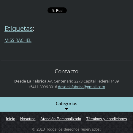
Etiquetas
:
MISS RACHEL
Contacto
Desde La Fabrica
Av. Centenario 2273
Capital Federal
1439
+5411.3096.3016
desdelaf
abrica@g
mail.com
Categorías
Inicio
Nosotros
Atención Personalizada
Términos y condiciones
© 2013 Todos los derechos reservados.