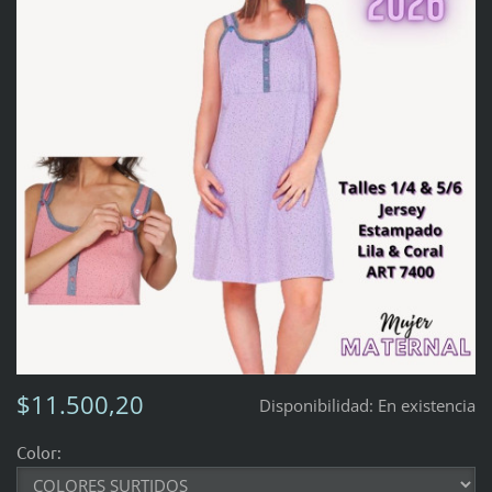
$11.500,20
Disponibilidad:
En existencia
Color: