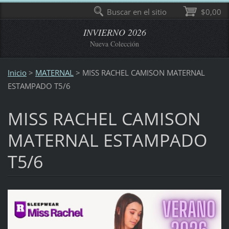
Buscar en el sitio
$0,00
INVIERNO 2026
Nueva Colección
Inicio
>
MATERNAL
>
MISS RACHEL CAMISON MATERNAL
ESTAMPADO T5/6
MISS RACHEL CAMISON
MATERNAL ESTAMPADO
T5/6