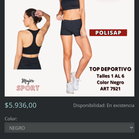
$5.936,00
Disponibilidad:
En existencia
Color: