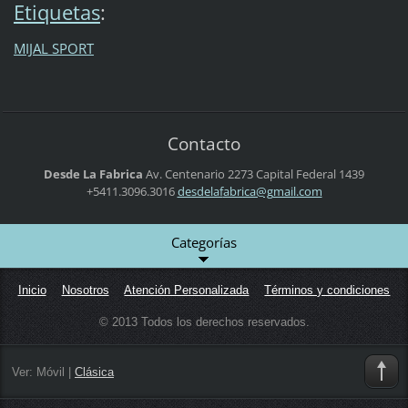
Etiquetas
:
MIJAL SPORT
Contacto
Desde La Fabrica
Av. Centenario 2273
Capital Federal
1439
+5411.3096.3016
desdelaf
abrica@g
mail.com
Categorías
Inicio
Nosotros
Atención Personalizada
Términos y condiciones
© 2013 Todos los derechos reservados.
Ver:
Móvil
|
Clásica