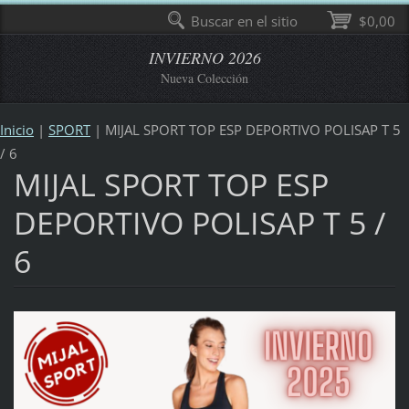
Buscar en el sitio
$0,00
INVIERNO 2026
Nueva Colección
Inicio
|
SPORT
|
MIJAL SPORT TOP ESP DEPORTIVO POLISAP T 5
/ 6
MIJAL SPORT TOP ESP
DEPORTIVO POLISAP T 5 /
6