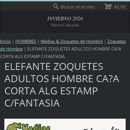
Buscar en el sitio
$0,00
INVIERNO 2026
Nueva Colección
Inicio
|
HOMBRES
|
Medias & Zoquetes de Hombre
|
Zoquetes
de Hombre
|
ELEFANTE ZOQUETES ADULTOS HOMBRE CA?A
CORTA ALG ESTAMP C/FANTASIA
ELEFANTE ZOQUETES
ADULTOS HOMBRE CA?A
CORTA ALG ESTAMP
C/FANTASIA