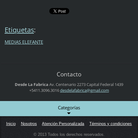
Etiquetas
:
MEDIAS ELEFANTE
Contacto
Desde La Fabrica
Av. Centenario 2273
Capital Federal
1439
+5411.3096.3016
desdelaf
abrica@g
mail.com
Categorías
Inicio
Nosotros
Atención Personalizada
Términos y condiciones
© 2013 Todos los derechos reservados.